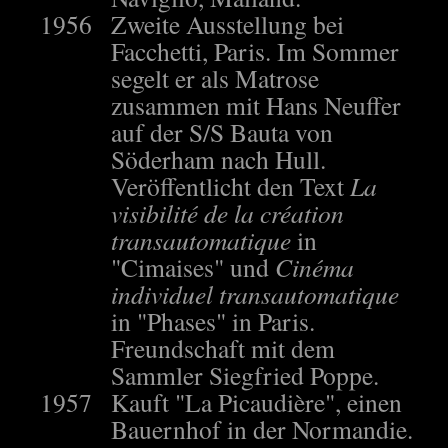
1956
Zweite Ausstellung bei
Facchetti, Paris. Im Sommer
segelt er als Matrose
zusammen mit Hans Neuffer
auf der S/S Bauta von
Söderham nach Hull.
Veröffentlicht den Text
La
visibilité de la création
transautomatique
in
"Cimaises" und
Cinéma
individuel transautomatique
in "Phases" in Paris.
Freundschaft mit dem
Sammler Siegfried Poppe.
1957
Kauft "La Picaudière", einen
Bauernhof in der Normandie.