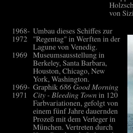
Holzsch
von Siz
1968-
Umbau dieses Schiffes zur
1972
"Regentag" in Werften in der
Lagune von Venedig.
1969
Museumsausstellung in
Berkeley, Santa Barbara,
Houston, Chicago, New
York, Washington.
1969-
Graphik
686 Good Morning
1971
City - Bleeding Town
in 120
Farbvariationen, gefolgt von
einem fünf Jahre dauernden
Prozeß mit dem Verleger in
München. Vertreten durch