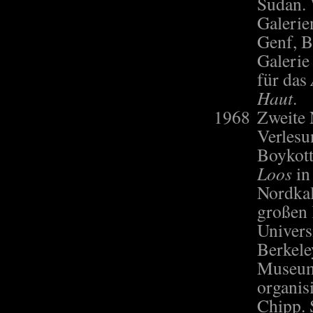
Sudan. 
Galerie
Genf, B
Galeri
für das
Haut
.
1968
Zweite 
Verlesu
Boykot
Loos
in
Nordkal
großen 
Universi
Berkeley
Museum
organis
Chipp. 