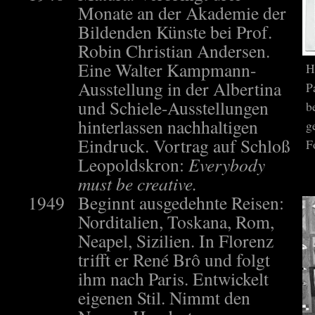
Monate an der Akademie der
Bildenden Künste bei Prof.
Robin Christian Andersen.
Eine Walter Kampmann-
H
Ausstellung in der Albertina
P
und Schiele-Ausstellungen
b
hinterlassen nachhaltigen
g
Eindruck. Vortrag auf Schloß
F
Leopoldskron:
Everybody
must be creative.
1949
Beginnt ausgedehnte Reisen:
Norditalien, Toskana, Rom,
Neapel, Sizilien. In Florenz
trifft er René Brô und folgt
ihm nach Paris. Entwickelt
eigenen Stil. Nimmt den