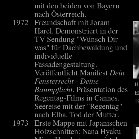
mit den beiden von Bayern
nach Österreich.
1972
Freundschaft mit Joram
Harel. Demonstriert in der
TV Sendung "Wünsch Dir
was" für Dachbewaldung und
individuelle
Fassadengestaltung.
Veröffentlicht Manifest
Dein
Fensterrecht - Deine
H
Baumpflicht
. Präsentation des
E
Regentag-Films in Cannes.
1
Seereise mit der "Regentag"
nach Elba. Tod der Mutter.
1973
Erste Mappe mit Japanischen
Holzschnitten: Nana Hyaku