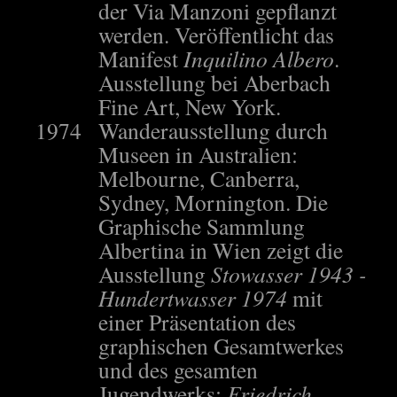
der Via Manzoni gepflanzt
werden. Veröffentlicht das
Manifest
Inquilino Albero
.
Ausstellung bei Aberbach
Fine Art, New York.
1974
Wanderausstellung durch
Museen in Australien:
Melbourne, Canberra,
Sydney, Mornington. Die
Graphische Sammlung
Albertina in Wien zeigt die
Ausstellung
Stowasser 1943 -
Hundertwasser 1974
mit
einer Präsentation des
graphischen Gesamtwerkes
und des gesamten
Jugendwerks:
Friedrich