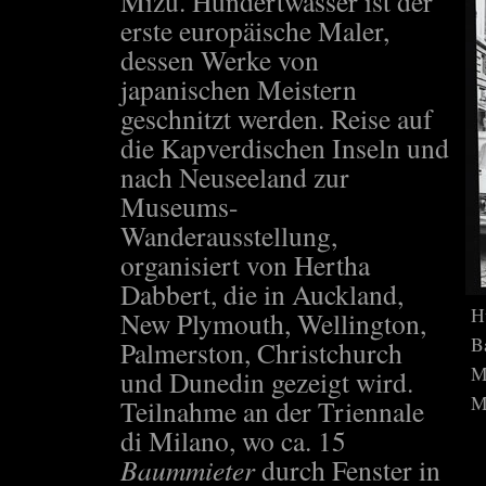
Mizu. Hundertwasser ist der
erste europäische Maler,
dessen Werke von
japanischen Meistern
geschnitzt werden. Reise auf
die Kapverdischen Inseln und
nach Neuseeland zur
Museums-
Wanderausstellung,
organisiert von Hertha
Dabbert, die in Auckland,
H
New Plymouth, Wellington,
B
Palmerston, Christchurch
M
und Dunedin gezeigt wird.
M
Teilnahme an der Triennale
di Milano, wo ca. 15
Baummieter
durch Fenster in