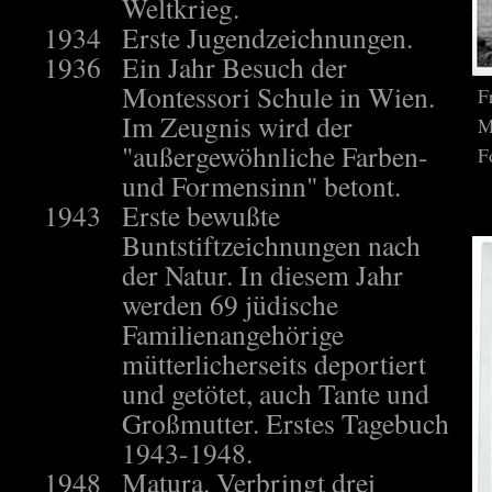
Weltkrieg.
1934
Erste Jugendzeichnungen.
1936
Ein Jahr Besuch der
Montessori Schule in Wien.
F
Im Zeugnis wird der
M
"außergewöhnliche Farben-
F
und Formensinn" betont.
1943
Erste bewußte
Buntstiftzeichnungen nach
der Natur. In diesem Jahr
werden 69 jüdische
Familienangehörige
mütterlicherseits deportiert
und getötet, auch Tante und
Großmutter. Erstes Tagebuch
1943-1948.
1948
Matura. Verbringt drei